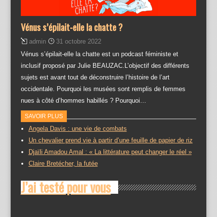
Vénus s’épilait-elle la chatte ?
admin
31 octobre 2022
Vénus s’épilait-elle la chatte est un podcast féministe et
inclusif proposé par Julie BEAUZAC.L’objectif des différents
sujets est avant tout de déconstruire l’histoire de l’art
occidentale. Pourquoi les musées sont remplis de femmes
nues à côté d’hommes habillés ? Pourquoi…
SAVOIR PLUS
Angela Davis : une vie de combats
Un chevalier prend vie à partir d’une feuille de papier de riz
Djaïli Amadou Amal : « La littérature peut changer le réel »
Claire Bretécher, la futée
J’ai testé pour vous