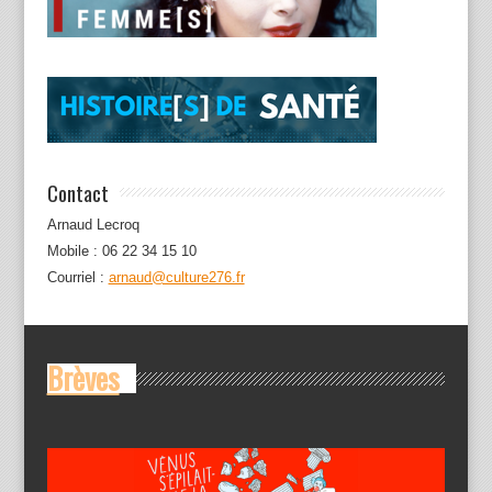
Contact
Arnaud Lecroq
Mobile : 06 22 34 15 10
Courriel :
arnaud@culture276.fr
Brèves