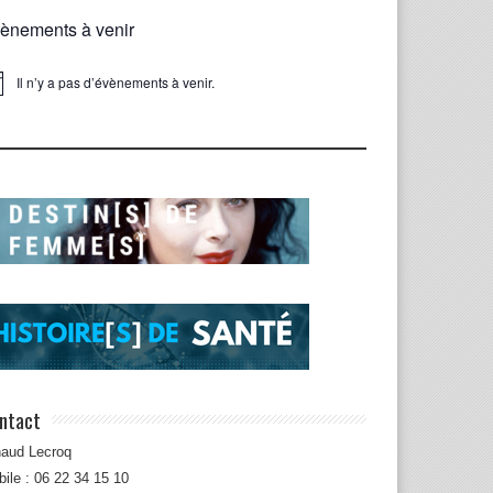
ènements à venir
Il n’y a pas d’évènements à venir.
ice
ntact
naud Lecroq
ile : 06 22 34 15 10