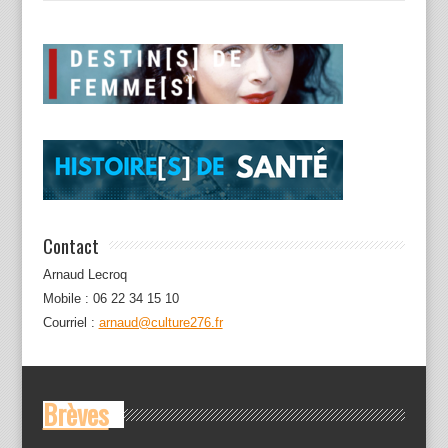
Contact
Arnaud Lecroq
Mobile : 06 22 34 15 10
Courriel :
arnaud@culture276.fr
Brèves