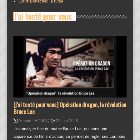
Claire Bretécher, la futée
J’ai testé pour vous
[j’ai testé pour vous] Opération dragon, la révolution
Bruce Lee
Arnaud LECROQ
22 juin 2026
Une analyse fine du mythe Bruce Lee, qui sous une
apparence de films d’action, se permet de régler ses comptes