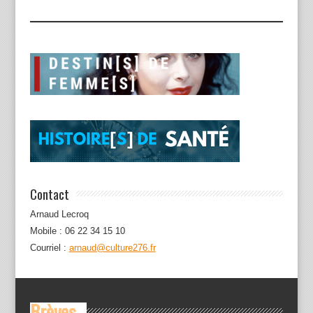
Contact
Arnaud Lecroq
Mobile : 06 22 34 15 10
Courriel :
arnaud@culture276.fr
Brèves