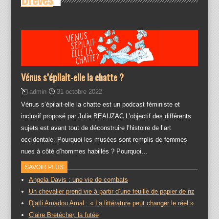
Vénus s’épilait-elle la chatte ?
admin
31 octobre 2022
Vénus s’épilait-elle la chatte est un podcast féministe et
inclusif proposé par Julie BEAUZAC.L’objectif des différents
sujets est avant tout de déconstruire l’histoire de l’art
occidentale. Pourquoi les musées sont remplis de femmes
nues à côté d’hommes habillés ? Pourquoi…
SAVOIR PLUS
Angela Davis : une vie de combats
Un chevalier prend vie à partir d’une feuille de papier de riz
Djaïli Amadou Amal : « La littérature peut changer le réel »
Claire Bretécher, la futée