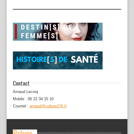
Contact
Arnaud Lecroq
Mobile : 06 22 34 15 10
Courriel :
arnaud@culture276.fr
Brèves