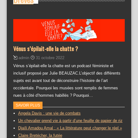
Vénus s’épilait-elle la chatte ?
admin
31 octobre 2022
Vénus s’épilait-elle la chatte est un podcast féministe et
inclusif proposé par Julie BEAUZAC.L’objectif des différents
sujets est avant tout de déconstruire l’histoire de l’art
occidentale. Pourquoi les musées sont remplis de femmes
nues à côté d’hommes habillés ? Pourquoi…
SAVOIR PLUS
Angela Davis : une vie de combats
Un chevalier prend vie à partir d’une feuille de papier de riz
Djaïli Amadou Amal : « La littérature peut changer le réel »
Claire Bretécher, la futée