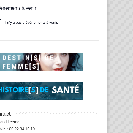
ènements à venir
Il n’y a pas d’évènements à venir.
ice
ntact
naud Lecroq
ile : 06 22 34 15 10