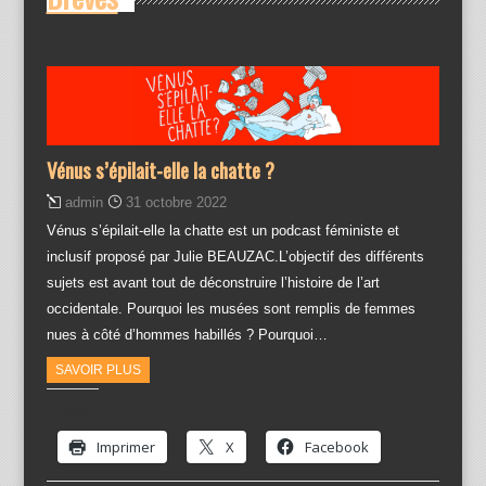
Vénus s’épilait-elle la chatte ?
admin
31 octobre 2022
Vénus s’épilait-elle la chatte est un podcast féministe et
inclusif proposé par Julie BEAUZAC.L’objectif des différents
sujets est avant tout de déconstruire l’histoire de l’art
occidentale. Pourquoi les musées sont remplis de femmes
nues à côté d’hommes habillés ? Pourquoi…
SAVOIR PLUS
Partager :
Imprimer
X
Facebook