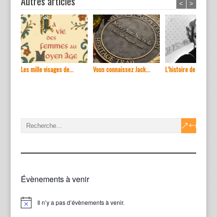
Autres articles
<
>
Les mille visages de...
Vous connaissez Jack...
L’histoire de ...
Évènements à venir
Il n’y a pas d’évènements à venir.
Notice