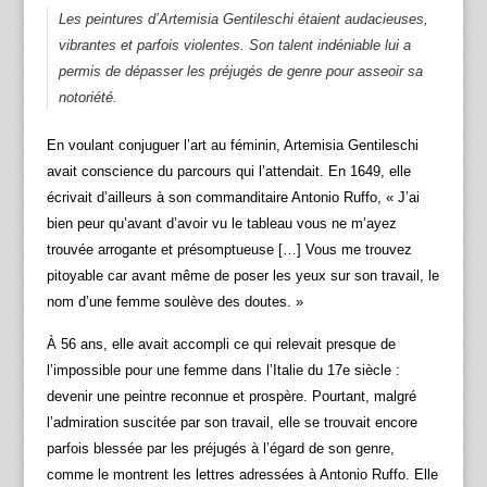
Les peintures d’Artemisia Gentileschi étaient audacieuses,
vibrantes et parfois violentes. Son talent indéniable lui a
permis de dépasser les préjugés de genre pour asseoir sa
notoriété.
En voulant conjuguer l’art au féminin, Artemisia Gentileschi
avait conscience du parcours qui l’attendait. En 1649, elle
écrivait d’ailleurs à son commanditaire Antonio Ruffo, « J’ai
bien peur qu’avant d’avoir vu le tableau vous ne m’ayez
trouvée arrogante et présomptueuse […] Vous me trouvez
pitoyable car avant même de poser les yeux sur son travail, le
nom d’une femme soulève des doutes. »
À 56 ans, elle avait accompli ce qui relevait presque de
l’impossible pour une femme dans l’Italie du 17e siècle :
devenir une peintre reconnue et prospère. Pourtant, malgré
l’admiration suscitée par son travail, elle se trouvait encore
parfois blessée par les préjugés à l’égard de son genre,
comme le montrent les lettres adressées à Antonio Ruffo. Elle