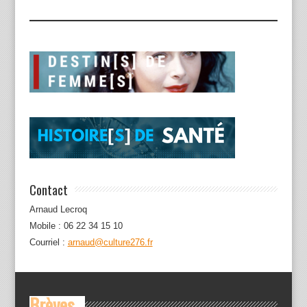
Contact
Arnaud Lecroq
Mobile : 06 22 34 15 10
Courriel :
arnaud@culture276.fr
Brèves