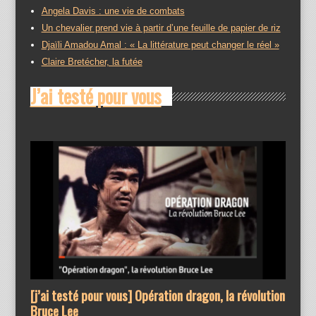
Angela Davis : une vie de combats
Un chevalier prend vie à partir d’une feuille de papier de riz
Djaïli Amadou Amal : « La littérature peut changer le réel »
Claire Bretécher, la futée
J’ai testé pour vous
[j’ai testé pour vous] Opération dragon, la révolution
Bruce Lee