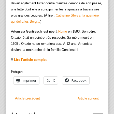
devait également lutter contre d’autres démons de son passé,
une lutte dont elle a su exprimer les stigmates à travers ses
plus grandes œuvres. (À lire :
Catherine Sforza, la guerrière
qui défia les Borgia.
)
Artemisia Gentileschi est née à
Rome
en 1593. Son père,
Orazio, était un peintre très respecté. Sa mère meurt en
1605 ; Orazio ne se remariera pas. À 12 ans, Artemisia
devient la matriarche de la famille Gentileschi.
//
Lire l’article complet
Partager :
Imprimer
X
Facebook
← Article précédent
Article suivant →