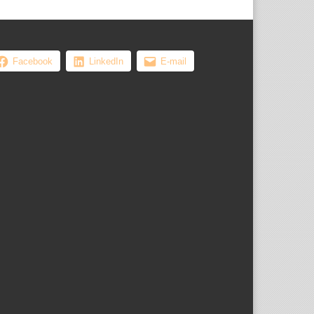
Facebook
LinkedIn
E-mail