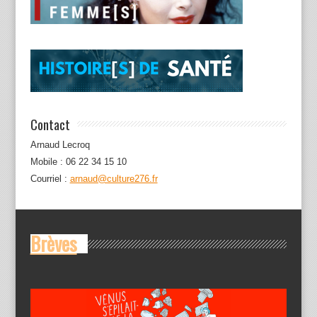
Contact
Arnaud Lecroq
Mobile : 06 22 34 15 10
Courriel :
arnaud@culture276.fr
Brèves