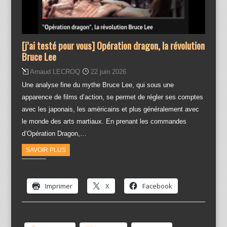
[j’ai testé pour vous] Opération dragon, la révolution
Bruce Lee
Arnaud LECROQ
22 juin 2026
Une analyse fine du mythe Bruce Lee, qui sous une
apparence de films d’action, se permet de régler ses comptes
avec les japonais, les américains et plus généralement avec
le monde des arts martiaux. En prenant les commandes
d’Opération Dragon,…
SAVOIR PLUS
Partager :
Imprimer
X
Facebook