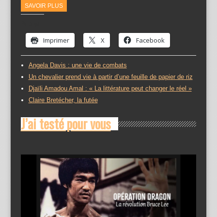
SAVOIR PLUS
Partager :
Imprimer
X
Facebook
Angela Davis : une vie de combats
Un chevalier prend vie à partir d’une feuille de papier de riz
Djaïli Amadou Amal : « La littérature peut changer le réel »
Claire Bretécher, la futée
J’ai testé pour vous