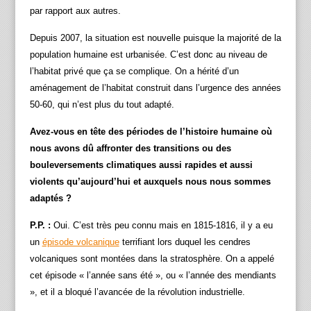
par rapport aux autres.
Depuis 2007, la situation est nouvelle puisque la majorité de la
population humaine est urbanisée. C’est donc au niveau de
l’habitat privé que ça se complique. On a hérité d’un
aménagement de l’habitat construit dans l’urgence des années
50-60, qui n’est plus du tout adapté.
Avez-vous en tête des périodes de l’histoire humaine où
nous avons dû affronter des transitions ou des
bouleversements climatiques aussi rapides et aussi
violents qu’aujourd’hui et auxquels nous nous sommes
adaptés ?
P.P. :
Oui. C’est très peu connu mais en 1815-1816, il y a eu
un
épisode volcanique
terrifiant lors duquel les cendres
volcaniques sont montées dans la stratosphère. On a appelé
cet épisode « l’année sans été », ou « l’année des mendiants
», et il a bloqué l’avancée de la révolution industrielle.