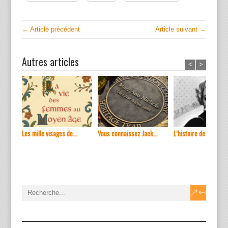
← Article précédent
Article suivant →
Autres articles
<
>
Les mille visages de...
Vous connaissez Jack...
L’histoire de ...