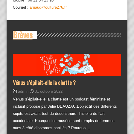
Mobile : 06 22 34 15 10
Courriel :
arnaud@culture276.fr
Brèves
Vénus s’épilait-elle la chatte ?
admin
31 octobre 2022
Vénus s’épilait-elle la chatte est un podcast féministe et
inclusif proposé par Julie BEAUZAC.L’objectif des différents
sujets est avant tout de déconstruire l’histoire de l’art
occidentale. Pourquoi les musées sont remplis de femmes
nues à côté d’hommes habillés ? Pourquoi…