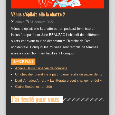
Vénus s’épilait-elle la chatte ?
admin
31 octobre 2022
Vénus s’épilait-elle la chatte est un podcast féministe et
inclusif proposé par Julie BEAUZAC.L’objectif des différents
sujets est avant tout de déconstruire l’histoire de l’art
occidentale. Pourquoi les musées sont remplis de femmes
nues à côté d’hommes habillés ? Pourquoi…
SAVOIR PLUS
Angela Davis : une vie de combats
Un chevalier prend vie à partir d’une feuille de papier de riz
Djaïli Amadou Amal : « La littérature peut changer le réel »
Claire Bretécher, la futée
J’ai testé pour vous