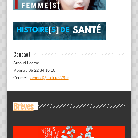
Contact
Arnaud Lecroq
Mobile : 06 22 34 15 10
Courriel :
arnaud@culture276.fr
Brèves