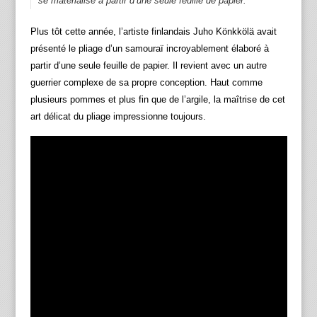
se matérialise à partir d’une seule feuille de papier.
Plus tôt cette année, l’artiste finlandais Juho Könkkölä avait
présenté le pliage d’un samouraï incroyablement élaboré à
partir d’une seule feuille de papier. Il revient avec un autre
guerrier complexe de sa propre conception. Haut comme
plusieurs pommes et plus fin que de l’argile, la maîtrise de cet
art délicat du pliage impressionne toujours.