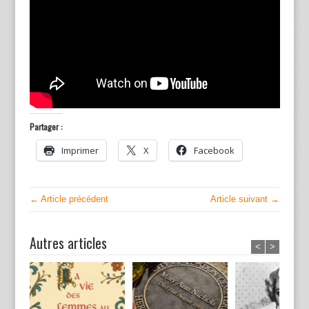
Partager :
Imprimer
X
Facebook
← Article précédent
Article suivant →
Autres articles
<
>