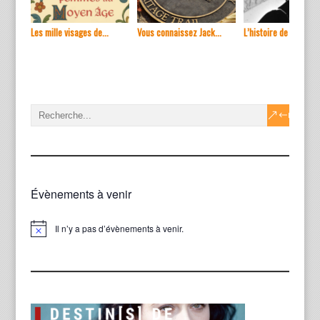
Les mille visages de...
Vous connaissez Jack...
L’histoire de ...
Évènements à venir
Il n’y a pas d’évènements à venir.
Notice