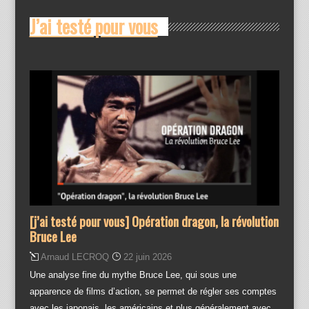
J’ai testé pour vous
[j’ai testé pour vous] Opération dragon, la révolution
Bruce Lee
Arnaud LECROQ
22 juin 2026
Une analyse fine du mythe Bruce Lee, qui sous une
apparence de films d’action, se permet de régler ses comptes
avec les japonais, les américains et plus généralement avec