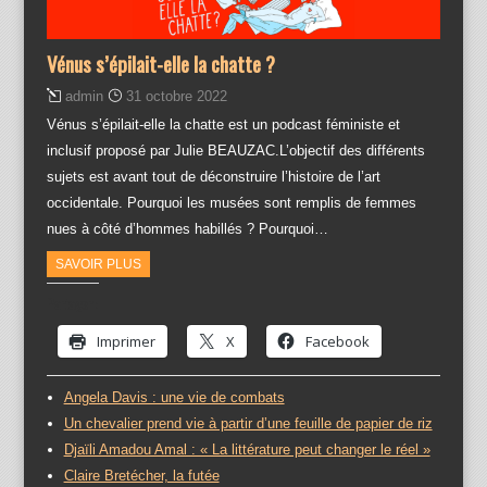
Vénus s’épilait-elle la chatte ?
admin
31 octobre 2022
Vénus s’épilait-elle la chatte est un podcast féministe et
inclusif proposé par Julie BEAUZAC.L’objectif des différents
sujets est avant tout de déconstruire l’histoire de l’art
occidentale. Pourquoi les musées sont remplis de femmes
nues à côté d’hommes habillés ? Pourquoi…
SAVOIR PLUS
Partager :
Imprimer
X
Facebook
Angela Davis : une vie de combats
Un chevalier prend vie à partir d’une feuille de papier de riz
Djaïli Amadou Amal : « La littérature peut changer le réel »
Claire Bretécher, la futée