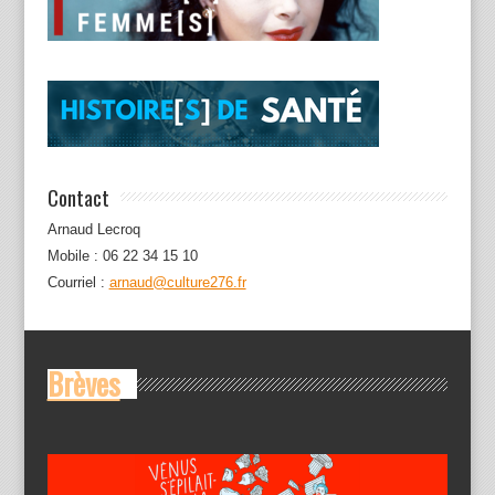
Contact
Arnaud Lecroq
Mobile : 06 22 34 15 10
Courriel :
arnaud@culture276.fr
Brèves