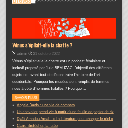
Vénus s’épilait-elle la chatte ?
admin
31 octobre 2022
Vénus s’épilait-elle la chatte est un podcast féministe et
inclusif proposé par Julie BEAUZAC.L’objectif des différents
sujets est avant tout de déconstruire l’histoire de l’art
occidentale. Pourquoi les musées sont remplis de femmes
nues à côté d’hommes habillés ? Pourquoi…
SAVOIR PLUS
Angela Davis : une vie de combats
Un chevalier prend vie à partir d’une feuille de papier de riz
Djaïli Amadou Amal : « La littérature peut changer le réel »
Claire Bretécher, la futée