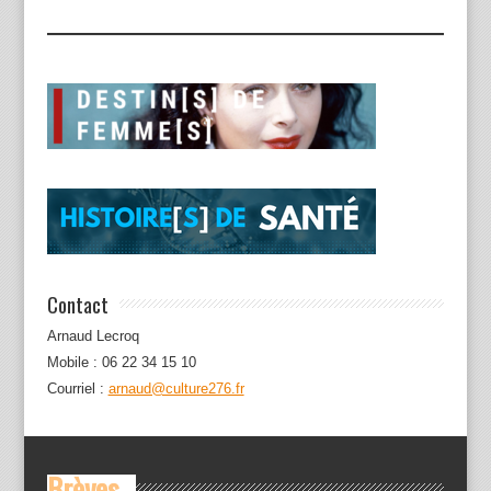
Contact
Arnaud Lecroq
Mobile : 06 22 34 15 10
Courriel :
arnaud@culture276.fr
Brèves