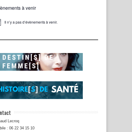
ènements à venir
Il n’y a pas d’évènements à venir.
ice
ntact
naud Lecroq
ile : 06 22 34 15 10