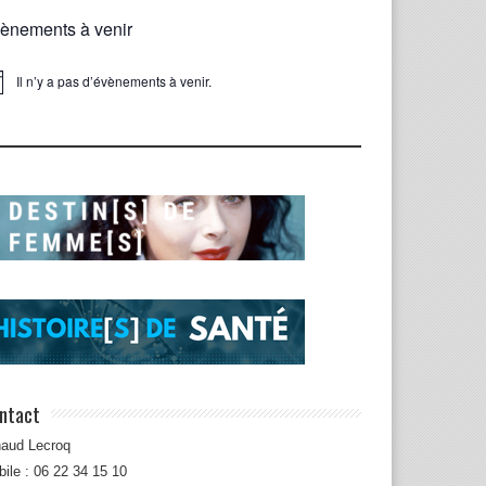
ènements à venir
Il n’y a pas d’évènements à venir.
ice
ntact
naud Lecroq
ile : 06 22 34 15 10