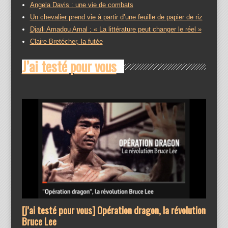
Angela Davis : une vie de combats
Un chevalier prend vie à partir d’une feuille de papier de riz
Djaïli Amadou Amal : « La littérature peut changer le réel »
Claire Bretécher, la futée
J’ai testé pour vous
[j’ai testé pour vous] Opération dragon, la révolution
Bruce Lee