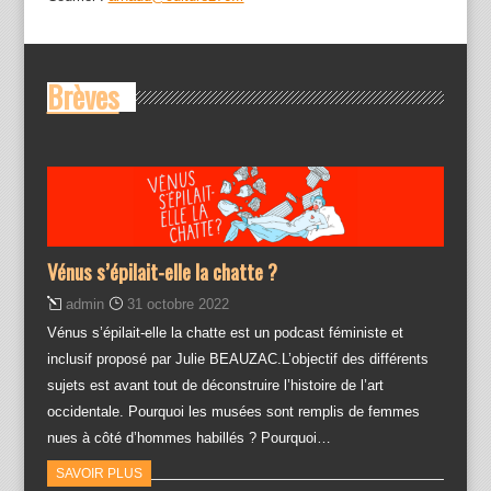
Brèves
Vénus s’épilait-elle la chatte ?
admin
31 octobre 2022
Vénus s’épilait-elle la chatte est un podcast féministe et
inclusif proposé par Julie BEAUZAC.L’objectif des différents
sujets est avant tout de déconstruire l’histoire de l’art
occidentale. Pourquoi les musées sont remplis de femmes
nues à côté d’hommes habillés ? Pourquoi…
SAVOIR PLUS