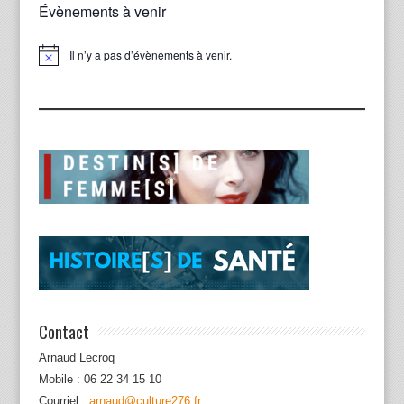
Évènements à venir
Il n’y a pas d’évènements à venir.
Notice
Contact
Arnaud Lecroq
Mobile : 06 22 34 15 10
Courriel :
arnaud@culture276.fr