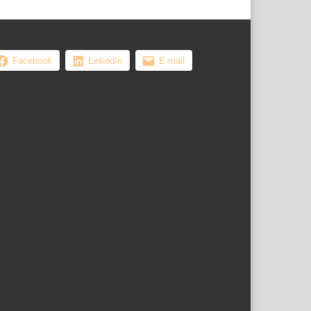
Facebook
LinkedIn
E-mail