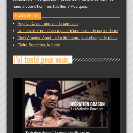
nues à côté d’hommes habillés ? Pourquoi…
SAVOIR PLUS
Angela Davis : une vie de combats
Un chevalier prend vie à partir d’une feuille de papier de riz
Djaïli Amadou Amal : « La littérature peut changer le réel »
Claire Bretécher, la futée
J’ai testé pour vous