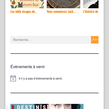
Les mille visages de...
Vous connaissez Jack...
L’histoire de ...
Évènements à venir
Il n’y a pas d’évènements à venir.
Notice