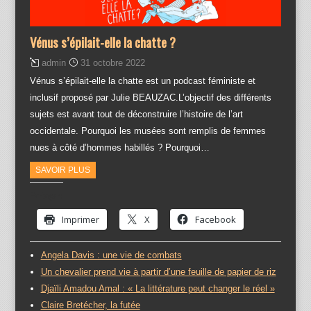
Vénus s’épilait-elle la chatte ?
admin
31 octobre 2022
Vénus s’épilait-elle la chatte est un podcast féministe et
inclusif proposé par Julie BEAUZAC.L’objectif des différents
sujets est avant tout de déconstruire l’histoire de l’art
occidentale. Pourquoi les musées sont remplis de femmes
nues à côté d’hommes habillés ? Pourquoi…
SAVOIR PLUS
Partager :
Imprimer
X
Facebook
Angela Davis : une vie de combats
Un chevalier prend vie à partir d’une feuille de papier de riz
Djaïli Amadou Amal : « La littérature peut changer le réel »
Claire Bretécher, la futée