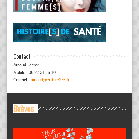
Contact
Arnaud Lecroq
Mobile : 06 22 34 15 10
Courriel :
arnaud@culture276.fr
Brèves