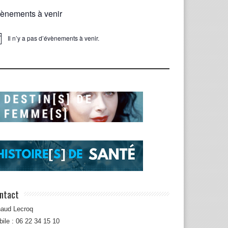
ènements à venir
Il n’y a pas d’évènements à venir.
ice
ntact
naud Lecroq
ile : 06 22 34 15 10