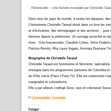
Féminicides – Une histoire mondiale par Christelle Tara
Dans tous les pays du monde, à toutes les époques, des
L’historienne Christelle Taraud réunit dans ce livre les me
et d’écrivaines, des témoignages et des archives… pour 
femmes depuis la préhistoire. Un ouvrage essentiel et inéd
Avec : Gita Aravamudan, Claudine Cohen, Silvia Federic
Patrizia Romito, Rita Laura Segato, Aminata Dramane Trao
Biographie de Christelle Taraud
Christelle Taraud est historienne et féministe, spécialist
enseigne dans les programmes parisiens de Columbia et 
du XIXe siècle (Paris I-Paris IV). Elle est notamment l’aut
marginalité et colonialisme.
Elle a par ailleurs codirigé Sexe, race et colonieset Sexua
//
Commander l’ouvrage
Partager :