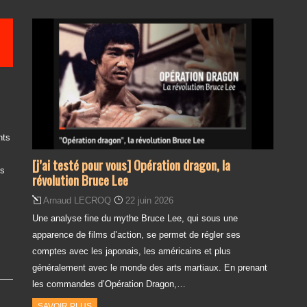
nts
[j’ai testé pour vous] Opération dragon, la
es
révolution Bruce Lee
Arnaud LECROQ
22 juin 2026
Une analyse fine du mythe Bruce Lee, qui sous une
apparence de films d’action, se permet de régler ses
comptes avec les japonais, les américains et plus
généralement avec le monde des arts martiaux. En prenant
les commandes d’Opération Dragon,…
SAVOIR PLUS