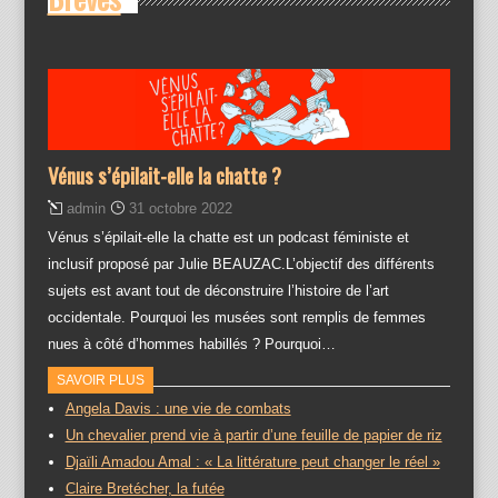
Vénus s’épilait-elle la chatte ?
admin
31 octobre 2022
Vénus s’épilait-elle la chatte est un podcast féministe et
inclusif proposé par Julie BEAUZAC.L’objectif des différents
sujets est avant tout de déconstruire l’histoire de l’art
occidentale. Pourquoi les musées sont remplis de femmes
nues à côté d’hommes habillés ? Pourquoi…
SAVOIR PLUS
Angela Davis : une vie de combats
Un chevalier prend vie à partir d’une feuille de papier de riz
Djaïli Amadou Amal : « La littérature peut changer le réel »
Claire Bretécher, la futée