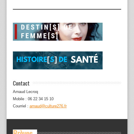
Contact
Arnaud Lecroq
Mobile : 06 22 34 15 10
Courriel :
arnaud@culture276.fr
Brèves