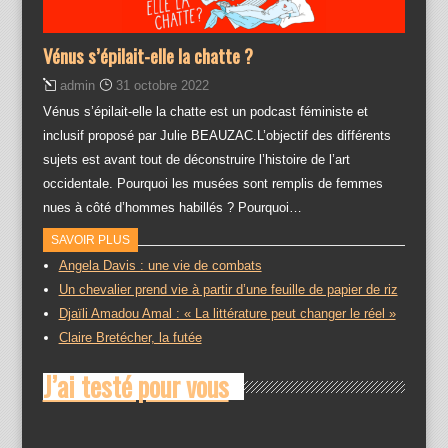
Vénus s’épilait-elle la chatte ?
admin
31 octobre 2022
Vénus s’épilait-elle la chatte est un podcast féministe et
inclusif proposé par Julie BEAUZAC.L’objectif des différents
sujets est avant tout de déconstruire l’histoire de l’art
occidentale. Pourquoi les musées sont remplis de femmes
nues à côté d’hommes habillés ? Pourquoi…
SAVOIR PLUS
Angela Davis : une vie de combats
Un chevalier prend vie à partir d’une feuille de papier de riz
Djaïli Amadou Amal : « La littérature peut changer le réel »
Claire Bretécher, la futée
J’ai testé pour vous