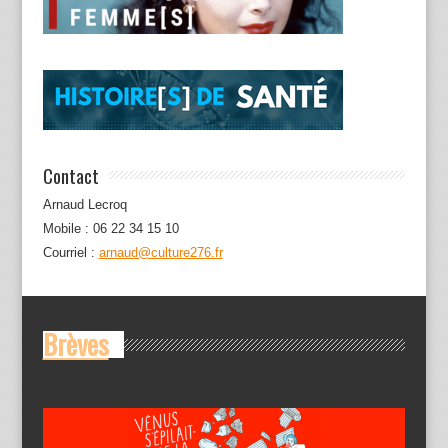
Contact
Arnaud Lecroq
Mobile : 06 22 34 15 10
Courriel :
arnaud@culture276.fr
Brèves