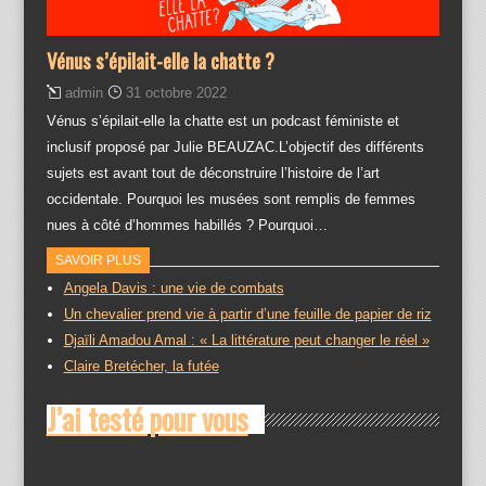
Vénus s’épilait-elle la chatte ?
admin
31 octobre 2022
Vénus s’épilait-elle la chatte est un podcast féministe et
inclusif proposé par Julie BEAUZAC.L’objectif des différents
sujets est avant tout de déconstruire l’histoire de l’art
occidentale. Pourquoi les musées sont remplis de femmes
nues à côté d’hommes habillés ? Pourquoi…
SAVOIR PLUS
Angela Davis : une vie de combats
Un chevalier prend vie à partir d’une feuille de papier de riz
Djaïli Amadou Amal : « La littérature peut changer le réel »
Claire Bretécher, la futée
J’ai testé pour vous