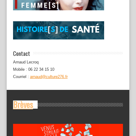
Contact
Arnaud Lecroq
Mobile : 06 22 34 15 10
Courriel :
arnaud@culture276.fr
Brèves