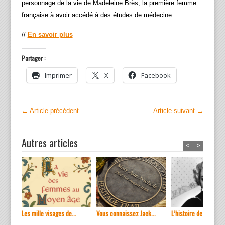
personnage de la vie de Madeleine Brès, la première femme
française à avoir accédé à des études de médecine.
//
En savoir plus
Partager :
Imprimer
X
Facebook
← Article précédent
Article suivant →
Autres articles
<
>
Les mille visages de...
Vous connaissez Jack...
L’histoire de ...