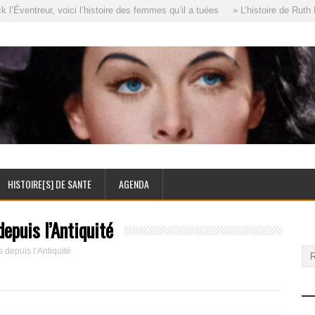
ventreur, voici l’histoire des femmes qu’il a tuées
» L’histoire de Ruth El
HISTOIRE[S] DE SANTE
AGENDA
depuis l’Antiquité
s depuis l’Antiquité