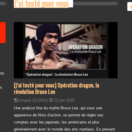
J’ai testé pour vous
nts
[j’ai testé pour vous] Opération dragon, la
es
révolution Bruce Lee
Arnaud LECROQ
22 juin 2026
Une analyse fine du mythe Bruce Lee, qui sous une
apparence de films d’action, se permet de régler ses
comptes avec les japonais, les américains et plus
généralement avec le monde des arts martiaux. En prenant