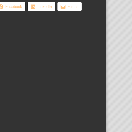
Facebook
LinkedIn
E-mail