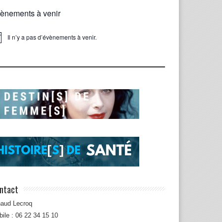
ènements à venir
Il n’y a pas d’évènements à venir.
ice
ntact
naud Lecroq
ile : 06 22 34 15 10