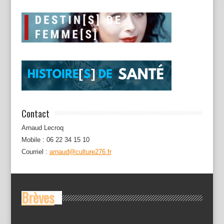
Contact
Arnaud Lecroq
Mobile : 06 22 34 15 10
Courriel :
arnaud@culture276.fr
Brèves