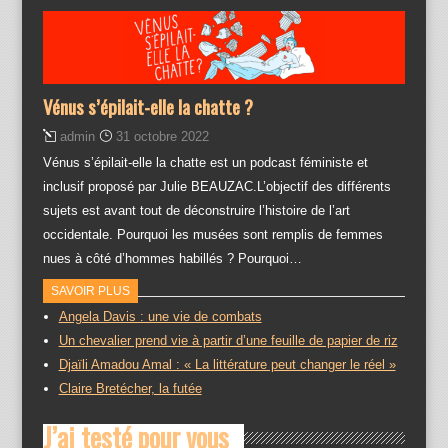
Vénus s’épilait-elle la chatte ?
admin
31 octobre 2022
Vénus s’épilait-elle la chatte est un podcast féministe et
inclusif proposé par Julie BEAUZAC.L’objectif des différents
sujets est avant tout de déconstruire l’histoire de l’art
occidentale. Pourquoi les musées sont remplis de femmes
nues à côté d’hommes habillés ? Pourquoi…
SAVOIR PLUS
Angela Davis : une vie de combats
Un chevalier prend vie à partir d’une feuille de papier de riz
Djaïli Amadou Amal : « La littérature peut changer le réel »
Claire Bretécher, la futée
J’ai testé pour vous