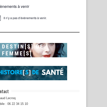
ènements à venir
Il n’y a pas d’évènements à venir.
ice
ntact
naud Lecroq
ile : 06 22 34 15 10