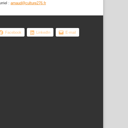
rriel :
arnaud@culture276.fr
Facebook
LinkedIn
E-mail