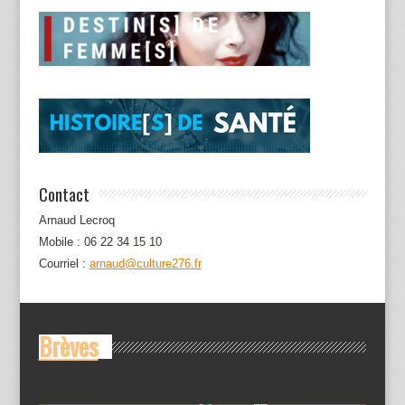
Contact
Arnaud Lecroq
Mobile : 06 22 34 15 10
Courriel :
arnaud@culture276.fr
Brèves