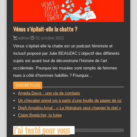
Vénus s’épilait-elle la chatte ?
admin
31 octobre 2022
Vénus s’épilait-elle la chatte est un podcast féministe et
inclusif proposé par Julie BEAUZAC.L’objectif des différents
sujets est avant tout de déconstruire l’histoire de l’art
occidentale. Pourquoi les musées sont remplis de femmes
nues à côté d’hommes habillés ? Pourquoi…
SAVOIR PLUS
Angela Davis : une vie de combats
Un chevalier prend vie à partir d’une feuille de papier de riz
Djaïli Amadou Amal : « La littérature peut changer le réel »
Claire Bretécher, la futée
J’ai testé pour vous