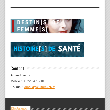
Contact
Arnaud Lecroq
Mobile : 06 22 34 15 10
Courriel :
arnaud@culture276.fr
Brèves