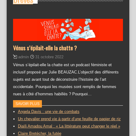
Vénus s’épilait-elle la chatte ?
admin
31 octobre 2022
Vénus s’épilait-elle la chatte est un podcast féministe et
inclusif proposé par Julie BEAUZAC.L’objectif des différents
sujets est avant tout de déconstruire l’histoire de l’art
occidentale. Pourquoi les musées sont remplis de femmes
nues à côté d’hommes habillés ? Pourquoi…
SAVOIR PLUS
Angela Davis : une vie de combats
Un chevalier prend vie à partir d’une feuille de papier de riz
Djaïli Amadou Amal : « La littérature peut changer le réel »
Claire Bretécher, la futée