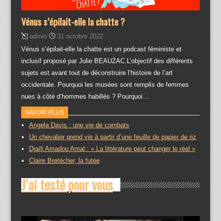
Vénus s’épilait-elle la chatte ?
admin
31 octobre 2022
Vénus s’épilait-elle la chatte est un podcast féministe et
inclusif proposé par Julie BEAUZAC.L’objectif des différents
sujets est avant tout de déconstruire l’histoire de l’art
occidentale. Pourquoi les musées sont remplis de femmes
nues à côté d’hommes habillés ? Pourquoi…
SAVOIR PLUS
Angela Davis : une vie de combats
Un chevalier prend vie à partir d’une feuille de papier de riz
Djaïli Amadou Amal : « La littérature peut changer le réel »
Claire Bretécher, la futée
J’ai testé pour vous