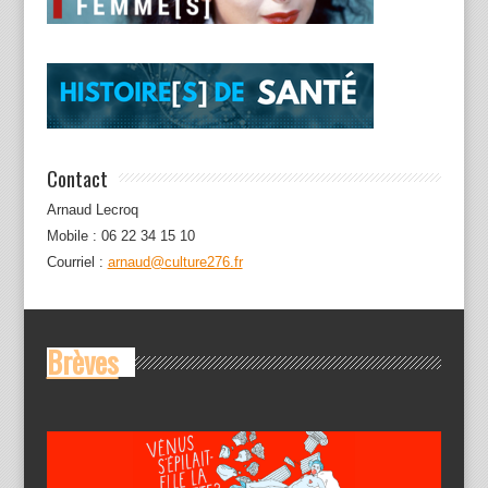
Contact
Arnaud Lecroq
Mobile : 06 22 34 15 10
Courriel :
arnaud@culture276.fr
Brèves