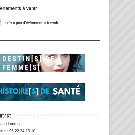
ènements à venir
Il n’y a pas d’évènements à venir.
ice
ntact
naud Lecroq
ile : 06 22 34 15 10