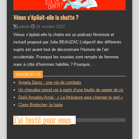
Vénus s’épilait-elle la chatte ?
admin
31 octobre 2022
Vénus s’épilait-elle la chatte est un podcast féministe et
inclusif proposé par Julie BEAUZAC.L’objectif des différents
sujets est avant tout de déconstruire l’histoire de l’art
occidentale. Pourquoi les musées sont remplis de femmes
nues à côté d’hommes habillés ? Pourquoi…
SAVOIR PLUS
Angela Davis : une vie de combats
Un chevalier prend vie à partir d’une feuille de papier de riz
Djaïli Amadou Amal : « La littérature peut changer le réel »
Claire Bretécher, la futée
J’ai testé pour vous