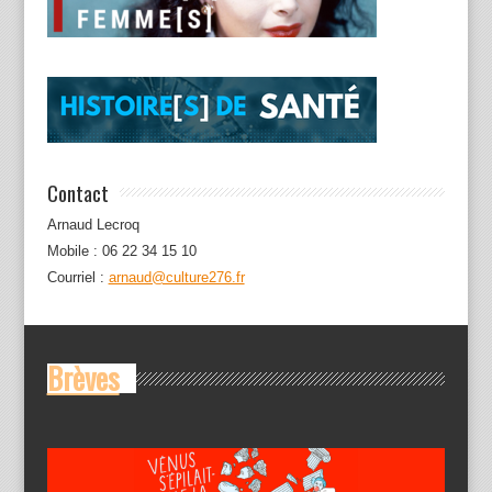
Contact
Arnaud Lecroq
Mobile : 06 22 34 15 10
Courriel :
arnaud@culture276.fr
Brèves