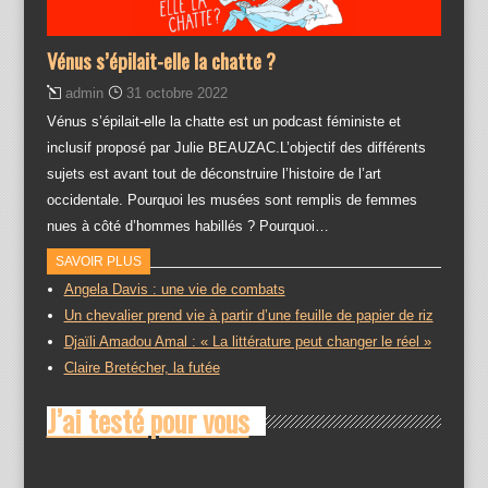
Vénus s’épilait-elle la chatte ?
admin
31 octobre 2022
Vénus s’épilait-elle la chatte est un podcast féministe et
inclusif proposé par Julie BEAUZAC.L’objectif des différents
sujets est avant tout de déconstruire l’histoire de l’art
occidentale. Pourquoi les musées sont remplis de femmes
nues à côté d’hommes habillés ? Pourquoi…
SAVOIR PLUS
Angela Davis : une vie de combats
Un chevalier prend vie à partir d’une feuille de papier de riz
Djaïli Amadou Amal : « La littérature peut changer le réel »
Claire Bretécher, la futée
J’ai testé pour vous