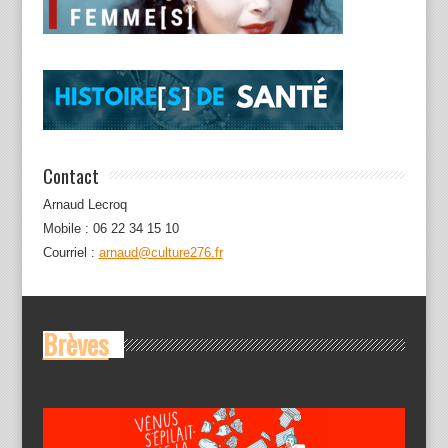
Contact
Arnaud Lecroq
Mobile : 06 22 34 15 10
Courriel :
arnaud@culture276.fr
Brèves