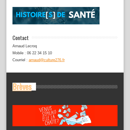
Contact
Arnaud Lecroq
Mobile : 06 22 34 15 10
Courriel :
arnaud@culture276.fr
Brèves