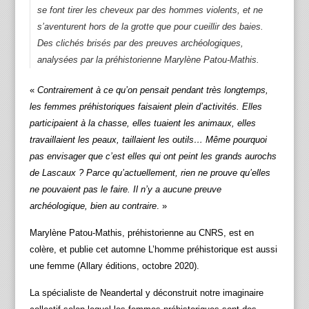
se font tirer les cheveux par des hommes violents, et ne
s’aventurent hors de la grotte que pour cueillir des baies.
Des clichés brisés par des preuves archéologiques,
analysées par la préhistorienne Marylène Patou-Mathis.
«
Contrairement à ce qu’on pensait pendant très longtemps,
les femmes préhistoriques faisaient plein d’activités. Elles
participaient à la chasse, elles tuaient les animaux, elles
travaillaient les peaux, taillaient les outils… Même pourquoi
pas envisager que c’est elles qui ont peint les grands aurochs
de Lascaux ? Parce qu’actuellement, rien ne prouve qu’elles
ne pouvaient pas le faire. Il n’y a aucune preuve
archéologique, bien au contraire
. »
Marylène Patou-Mathis, préhistorienne au CNRS, est en
colère, et publie cet automne L’homme préhistorique est aussi
une femme (Allary éditions, octobre 2020).
La spécialiste de Neandertal y déconstruit notre imaginaire