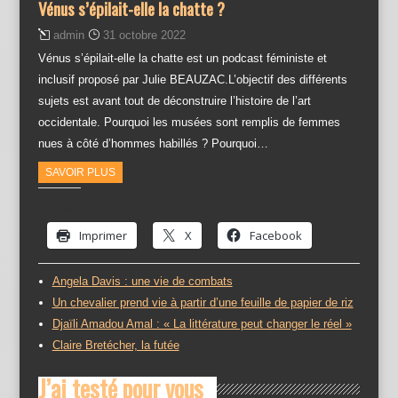
Vénus s’épilait-elle la chatte ?
admin
31 octobre 2022
Vénus s’épilait-elle la chatte est un podcast féministe et
inclusif proposé par Julie BEAUZAC.L’objectif des différents
sujets est avant tout de déconstruire l’histoire de l’art
occidentale. Pourquoi les musées sont remplis de femmes
nues à côté d’hommes habillés ? Pourquoi…
SAVOIR PLUS
Partager :
Imprimer
X
Facebook
Angela Davis : une vie de combats
Un chevalier prend vie à partir d’une feuille de papier de riz
Djaïli Amadou Amal : « La littérature peut changer le réel »
Claire Bretécher, la futée
J’ai testé pour vous