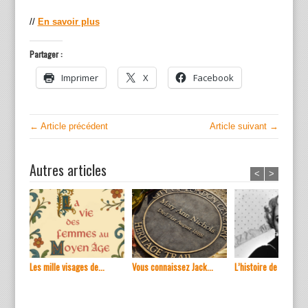
//
En savoir plus
Partager :
Imprimer
X
Facebook
← Article précédent
Article suivant →
Autres articles
<
>
Les mille visages de...
Vous connaissez Jack...
L’histoire de ...