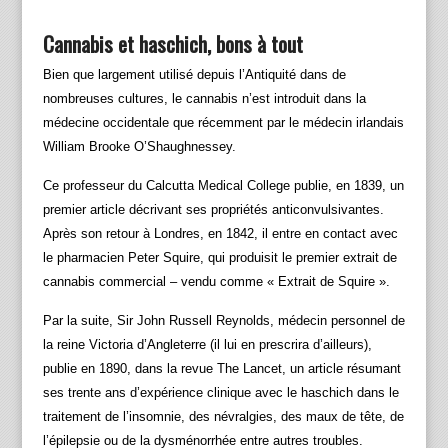
Cannabis et haschich, bons à tout
Bien que largement utilisé depuis l’Antiquité dans de
nombreuses cultures, le cannabis n’est introduit dans la
médecine occidentale que récemment par le médecin irlandais
William Brooke O’Shaughnessey.
Ce professeur du Calcutta Medical College publie, en 1839, un
premier article décrivant ses propriétés anticonvulsivantes.
Après son retour à Londres, en 1842, il entre en contact avec
le pharmacien Peter Squire, qui produisit le premier extrait de
cannabis commercial – vendu comme « Extrait de Squire ».
Par la suite, Sir John Russell Reynolds, médecin personnel de
la reine Victoria d’Angleterre (il lui en prescrira d’ailleurs),
publie en 1890, dans la revue The Lancet, un article résumant
ses trente ans d’expérience clinique avec le haschich dans le
traitement de l’insomnie, des névralgies, des maux de tête, de
l’épilepsie ou de la dysménorrhée entre autres troubles.