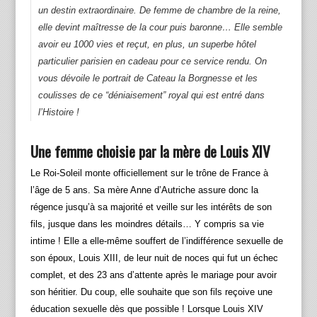
un destin extraordinaire. De femme de chambre de la reine,
elle devint maîtresse de la cour puis baronne… Elle semble
avoir eu 1000 vies et reçut, en plus, un superbe hôtel
particulier parisien en cadeau pour ce service rendu. On
vous dévoile le portrait de Cateau la Borgnesse et les
coulisses de ce “déniaisement” royal qui est entré dans
l’Histoire !
Une femme choisie par la mère de Louis XIV
Le Roi-Soleil monte officiellement sur le trône de France à
l’âge de 5 ans. Sa mère Anne d’Autriche assure donc la
régence jusqu’à sa majorité et veille sur les intérêts de son
fils, jusque dans les moindres détails… Y compris sa vie
intime ! Elle a elle-même souffert de l’indifférence sexuelle de
son époux, Louis XIII, de leur nuit de noces qui fut un échec
complet, et des 23 ans d’attente après le mariage pour avoir
son héritier. Du coup, elle souhaite que son fils reçoive une
éducation sexuelle dès que possible ! Lorsque Louis XIV