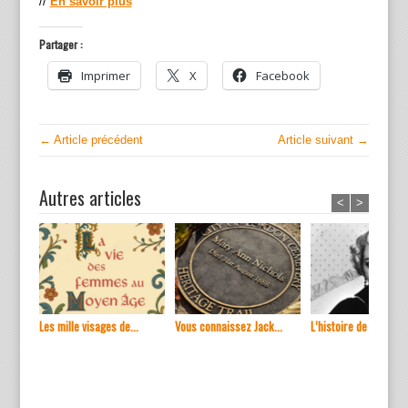
//
En savoir plus
Partager :
Imprimer
X
Facebook
← Article précédent
Article suivant →
Autres articles
<
>
Les mille visages de...
Vous connaissez Jack...
L’histoire de ...