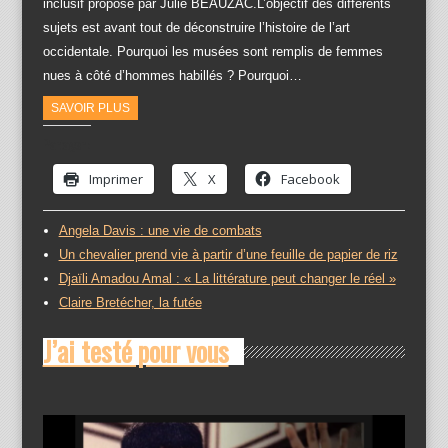
inclusif proposé par Julie BEAUZAC.L’objectif des différents
sujets est avant tout de déconstruire l’histoire de l’art
occidentale. Pourquoi les musées sont remplis de femmes
nues à côté d’hommes habillés ? Pourquoi…
SAVOIR PLUS
Partager :
Imprimer
X
Facebook
Angela Davis : une vie de combats
Un chevalier prend vie à partir d’une feuille de papier de riz
Djaïli Amadou Amal : « La littérature peut changer le réel »
Claire Bretécher, la futée
J’ai testé pour vous