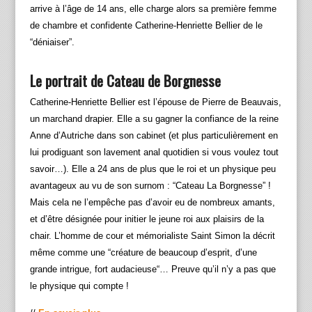
arrive à l’âge de 14 ans, elle charge alors sa première femme
de chambre et confidente Catherine-Henriette Bellier de le
“déniaiser”.
Le portrait de Cateau de Borgnesse
Catherine-Henriette Bellier est l’épouse de Pierre de Beauvais,
un marchand drapier. Elle a su gagner la confiance de la reine
Anne d’Autriche dans son cabinet (et plus particulièrement en
lui prodiguant son lavement anal quotidien si vous voulez tout
savoir…). Elle a 24 ans de plus que le roi et un physique peu
avantageux au vu de son surnom : “Cateau La Borgnesse” !
Mais cela ne l’empêche pas d’avoir eu de nombreux amants,
et d’être désignée pour initier le jeune roi aux plaisirs de la
chair. L’homme de cour et mémorialiste Saint Simon la décrit
même comme une “créature de beaucoup d’esprit, d’une
grande intrigue, fort audacieuse“… Preuve qu’il n’y a pas que
le physique qui compte !