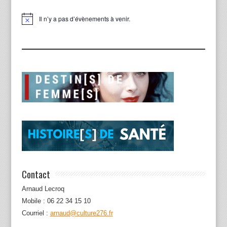
Il n’y a pas d’évènements à venir.
Notice
Contact
Arnaud Lecroq
Mobile : 06 22 34 15 10
Courriel :
arnaud@culture276.fr