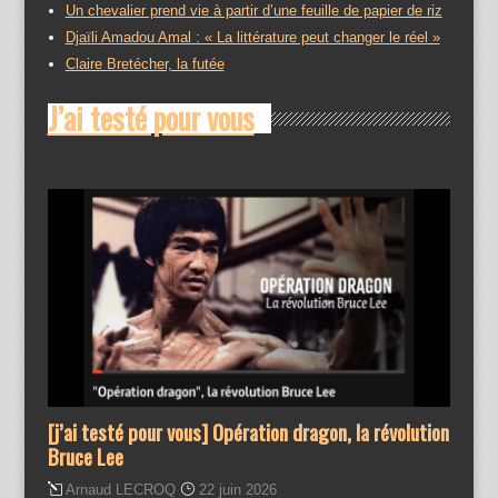
Un chevalier prend vie à partir d’une feuille de papier de riz
Djaïli Amadou Amal : « La littérature peut changer le réel »
Claire Bretécher, la futée
J’ai testé pour vous
[j’ai testé pour vous] Opération dragon, la révolution
Bruce Lee
Arnaud LECROQ
22 juin 2026