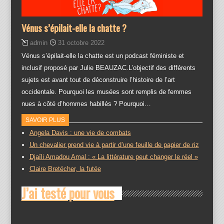
Vénus s’épilait-elle la chatte ?
admin
31 octobre 2022
Vénus s’épilait-elle la chatte est un podcast féministe et
inclusif proposé par Julie BEAUZAC.L’objectif des différents
sujets est avant tout de déconstruire l’histoire de l’art
occidentale. Pourquoi les musées sont remplis de femmes
nues à côté d’hommes habillés ? Pourquoi…
SAVOIR PLUS
Angela Davis : une vie de combats
Un chevalier prend vie à partir d’une feuille de papier de riz
Djaïli Amadou Amal : « La littérature peut changer le réel »
Claire Bretécher, la futée
J’ai testé pour vous