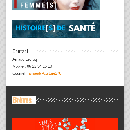
Contact
Arnaud Lecroq
Mobile : 06 22 34 15 10
Courriel :
arnaud@culture276.fr
Brèves