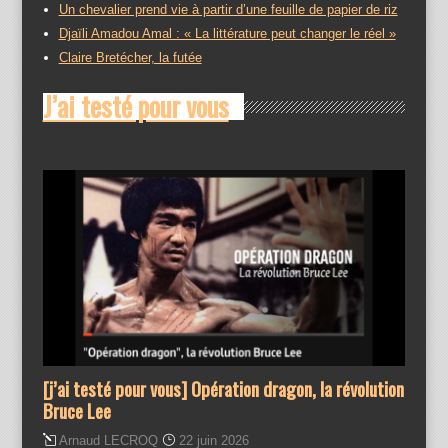
Un chevalier prend vie à partir d’une feuille de papier de riz
Djaïli Amadou Amal : « La littérature peut changer le réel »
Claire Bretécher, la futée
J’ai testé pour vous
[j’ai testé pour vous] Opération dragon, la révolution
Bruce Lee
Arnaud LECROQ
22 juin 2026