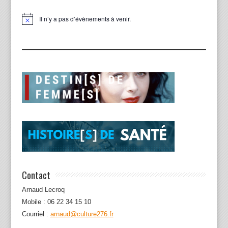
Il n’y a pas d’évènements à venir.
Notice
Contact
Arnaud Lecroq
Mobile : 06 22 34 15 10
Courriel :
arnaud@culture276.fr