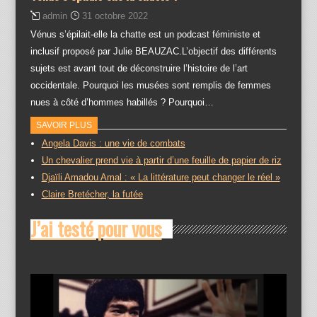
admin
31 octobre 2022
Vénus s’épilait-elle la chatte est un podcast féministe et
inclusif proposé par Julie BEAUZAC.L’objectif des différents
sujets est avant tout de déconstruire l’histoire de l’art
occidentale. Pourquoi les musées sont remplis de femmes
nues à côté d’hommes habillés ? Pourquoi…
SAVOIR PLUS
Angela Davis : une vie de combats
Un chevalier prend vie à partir d’une feuille de papier de riz
Djaïli Amadou Amal : « La littérature peut changer le réel »
Claire Bretécher, la futée
J’ai testé pour vous