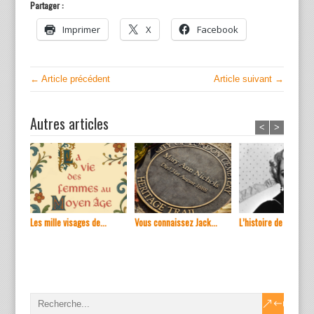
Partager :
Imprimer
X
Facebook
← Article précédent
Article suivant →
Autres articles
<
>
Les mille visages de...
Vous connaissez Jack...
L’histoire de ...