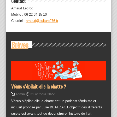
Contact
Arnaud Lecroq
Mobile : 06 22 34 15 10
Courriel :
arnaud@culture276.fr
Brèves
Vénus s’épilait-elle la chatte ?
admin
31 octobre 2022
Vénus s’épilait-elle la chatte est un podcast féministe et
inclusif proposé par Julie BEAUZAC.L’objectif des différents
sujets est avant tout de déconstruire l’histoire de l’art