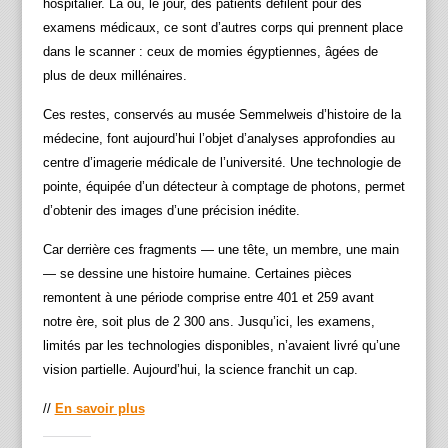
hospitalier. Là où, le jour, des patients défilent pour des
examens médicaux, ce sont d’autres corps qui prennent place
dans le scanner : ceux de momies égyptiennes, âgées de
plus de deux millénaires.
Ces restes, conservés au musée Semmelweis d’histoire de la
médecine, font aujourd’hui l’objet d’analyses approfondies au
centre d’imagerie médicale de l’université. Une technologie de
pointe, équipée d’un détecteur à comptage de photons, permet
d’obtenir des images d’une précision inédite.
Car derrière ces fragments — une tête, un membre, une main
— se dessine une histoire humaine. Certaines pièces
remontent à une période comprise entre 401 et 259 avant
notre ère, soit plus de 2 300 ans. Jusqu’ici, les examens,
limités par les technologies disponibles, n’avaient livré qu’une
vision partielle. Aujourd’hui, la science franchit un cap.
//
En savoir plus