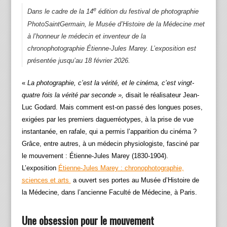
e
Dans le cadre de la 14
édition du festival de photographie
PhotoSaintGermain, le Musée d’Histoire de la Médecine met
à l’honneur le médecin et inventeur de la
chronophotographie Étienne‐Jules Marey. L’exposition est
présentée jusqu’au 18 février 2026.
«
La photographie, c’est la vérité, et le cinéma, c’est vingt-
quatre fois la vérité par seconde »,
disait le réalisateur Jean-
Luc Godard. Mais comment est-on passé des longues poses,
exigées par les premiers daguerréotypes, à la prise de vue
instantanée, en rafale, qui a permis l’apparition du cinéma ?
Grâce, entre autres, à un médecin physiologiste, fasciné par
le mouvement : Étienne-Jules Marey (1830‐1904).
L’exposition
Étienne-Jules Marey : chronophotographie,
sciences et arts
a ouvert ses portes au Musée d’Histoire de
la Médecine, dans l’ancienne Faculté de Médecine, à Paris.
Une obsession pour le mouvement