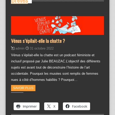
Vénus s’épilait-elle la chatte ?
admin
31 octobre 2022
Vénus s’épilait-elle la chatte est un podcast féministe et
inclusif proposé par Julie BEAUZAC.L’objectif des différents
sujets est avant tout de déconstruire l’histoire de l’art
occidentale. Pourquoi les musées sont remplis de femmes
nues à côté d’hommes habillés ? Pourquoi…
SAVOIR PLUS
Partager :
Imprimer
X
Facebook