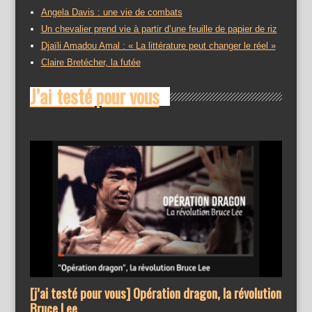
Angela Davis : une vie de combats
Un chevalier prend vie à partir d’une feuille de papier de riz
Djaïli Amadou Amal : « La littérature peut changer le réel »
Claire Bretécher, la futée
J’ai testé pour vous
[j’ai testé pour vous] Opération dragon, la révolution
Bruce Lee