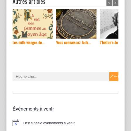
Autres articles
<
>
Les mille visages de...
Vous connaissez Jack...
L’histoire de ...
Évènements à venir
Il n’y a pas d’évènements à venir.
Notice