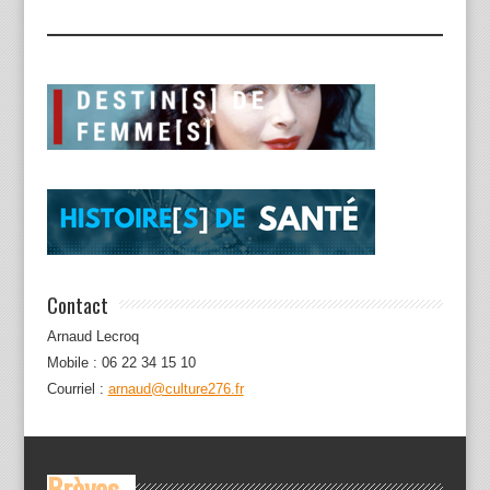
Contact
Arnaud Lecroq
Mobile : 06 22 34 15 10
Courriel :
arnaud@culture276.fr
Brèves