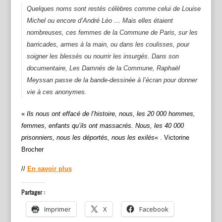
Quelques noms sont restés célèbres comme celui de Louise
Michel ou encore d’André Léo … Mais elles étaient
nombreuses, ces femmes de la Commune de Paris, sur les
barricades, armes à la main, ou dans les coulisses, pour
soigner les blessés ou nourrir les insurgés. Dans son
documentaire, Les Damnés de la Commune, Raphaël
Meyssan passe de la bande-dessinée à l’écran pour donner
vie à ces anonymes.
«
Ils nous ont effacé de l’histoire, nous, les 20 000 hommes,
femmes, enfants qu’ils ont massacrés. Nous, les 40 000
prisonniers, nous les déportés, nous les exilés
« . Victorine
Brocher
//
En savoir plus
Partager :
Imprimer
X
Facebook