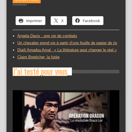
Partager :
Imprimer
X
Facebook
Angela Davis : une vie de combats
Un chevalier prend vie à partir d’une feuille de papier de riz
Djaïli Amadou Amal : « La littérature peut changer le réel »
Claire Bretécher, la futée
J’ai testé pour vous