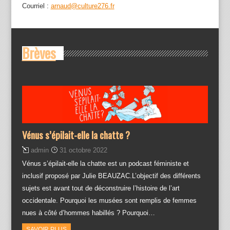
Courriel :
arnaud@culture276.fr
Brèves
Vénus s’épilait-elle la chatte ?
admin
31 octobre 2022
Vénus s’épilait-elle la chatte est un podcast féministe et
inclusif proposé par Julie BEAUZAC.L’objectif des différents
sujets est avant tout de déconstruire l’histoire de l’art
occidentale. Pourquoi les musées sont remplis de femmes
nues à côté d’hommes habillés ? Pourquoi…
SAVOIR PLUS