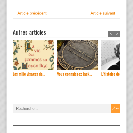
← Article précédent
Article suivant →
Autres articles
<
>
Les mille visages de...
Vous connaissez Jack...
L’histoire de ...