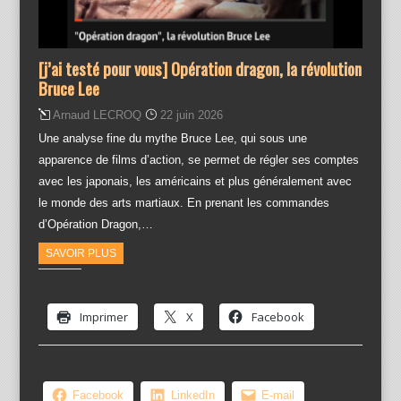
[j’ai testé pour vous] Opération dragon, la révolution
Bruce Lee
Arnaud LECROQ
22 juin 2026
Une analyse fine du mythe Bruce Lee, qui sous une
apparence de films d’action, se permet de régler ses comptes
avec les japonais, les américains et plus généralement avec
le monde des arts martiaux. En prenant les commandes
d’Opération Dragon,…
SAVOIR PLUS
Partager :
Imprimer
X
Facebook
Facebook
LinkedIn
E-mail