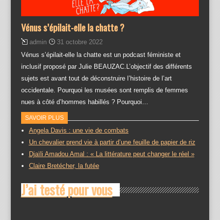
Vénus s’épilait-elle la chatte ?
admin
31 octobre 2022
Vénus s’épilait-elle la chatte est un podcast féministe et
inclusif proposé par Julie BEAUZAC.L’objectif des différents
sujets est avant tout de déconstruire l’histoire de l’art
occidentale. Pourquoi les musées sont remplis de femmes
nues à côté d’hommes habillés ? Pourquoi…
SAVOIR PLUS
Angela Davis : une vie de combats
Un chevalier prend vie à partir d’une feuille de papier de riz
Djaïli Amadou Amal : « La littérature peut changer le réel »
Claire Bretécher, la futée
J’ai testé pour vous