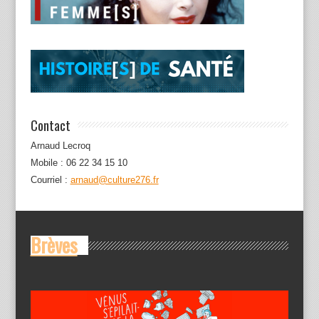
Contact
Arnaud Lecroq
Mobile : 06 22 34 15 10
Courriel :
arnaud@culture276.fr
Brèves