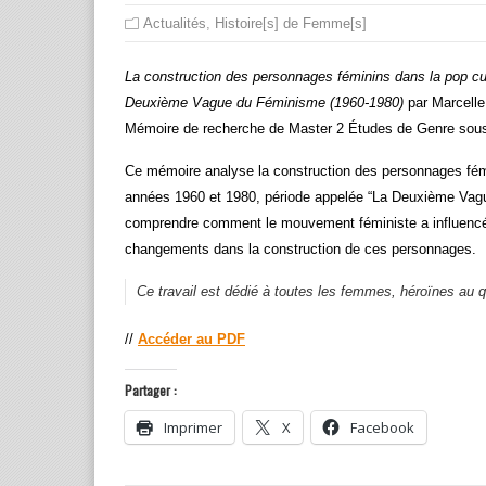
Actualités
,
Histoire[s] de Femme[s]
La construction des personnages féminins dans la pop c
Deuxième Vague du Féminisme (1960-1980)
par Marcell
Mémoire de recherche de Master 2 Études de Genre sous l
Ce mémoire analyse la construction des personnages fé
années 1960 et 1980, période appelée “La Deuxième Vague
comprendre comment le mouvement féministe a influencé ce
changements dans la construction de ces personnages.
Ce travail est dédié à toutes les femmes, héroïnes au q
//
Accéder au PDF
Partager :
Imprimer
X
Facebook