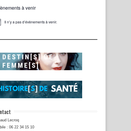
ènements à venir
Il n’y a pas d’évènements à venir.
ice
ntact
naud Lecroq
ile : 06 22 34 15 10