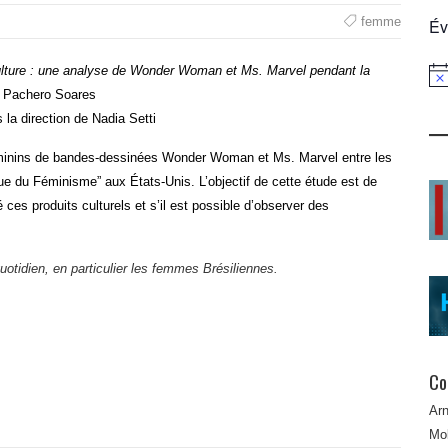
femme
Év
ulture : une analyse de Wonder Woman et Ms. Marvel pendant la
Not
e Pachero Soares
a direction de Nadia Setti
minins de bandes-dessinées Wonder Woman et Ms. Marvel entre les
 du Féminisme” aux États-Unis. L’objectif de cette étude est de
s produits culturels et s’il est possible d’observer des
uotidien, en particulier les femmes Brésiliennes.
Co
Ar
Mob