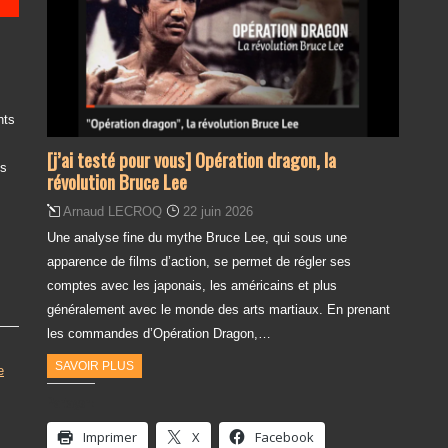
nts
[j’ai testé pour vous] Opération dragon, la
es
révolution Bruce Lee
Arnaud LECROQ
22 juin 2026
Une analyse fine du mythe Bruce Lee, qui sous une
apparence de films d’action, se permet de régler ses
comptes avec les japonais, les américains et plus
généralement avec le monde des arts martiaux. En prenant
les commandes d’Opération Dragon,…
SAVOIR PLUS
e
Partager :
Imprimer
X
Facebook