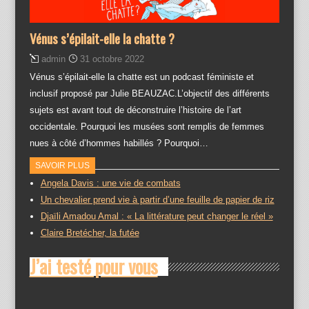
Vénus s’épilait-elle la chatte ?
admin
31 octobre 2022
Vénus s’épilait-elle la chatte est un podcast féministe et
inclusif proposé par Julie BEAUZAC.L’objectif des différents
sujets est avant tout de déconstruire l’histoire de l’art
occidentale. Pourquoi les musées sont remplis de femmes
nues à côté d’hommes habillés ? Pourquoi…
SAVOIR PLUS
Angela Davis : une vie de combats
Un chevalier prend vie à partir d’une feuille de papier de riz
Djaïli Amadou Amal : « La littérature peut changer le réel »
Claire Bretécher, la futée
J’ai testé pour vous