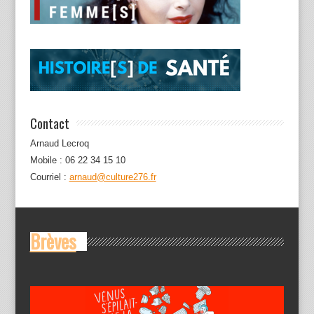
Contact
Arnaud Lecroq
Mobile : 06 22 34 15 10
Courriel :
arnaud@culture276.fr
Brèves