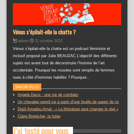
Vénus s’épilait-elle la chatte ?
admin
31 octobre 2022
Vénus s’épilait-elle la chatte est un podcast féministe et
inclusif proposé par Julie BEAUZAC.L’objectif des différents
sujets est avant tout de déconstruire l’histoire de l’art
occidentale. Pourquoi les musées sont remplis de femmes
nues à côté d’hommes habillés ? Pourquoi…
SAVOIR PLUS
Angela Davis : une vie de combats
Un chevalier prend vie à partir d’une feuille de papier de riz
Djaïli Amadou Amal : « La littérature peut changer le réel »
Claire Bretécher, la futée
J’ai testé pour vous