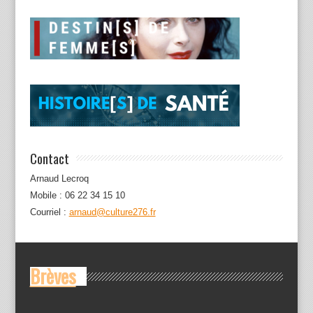
Contact
Arnaud Lecroq
Mobile : 06 22 34 15 10
Courriel :
arnaud@culture276.fr
Brèves