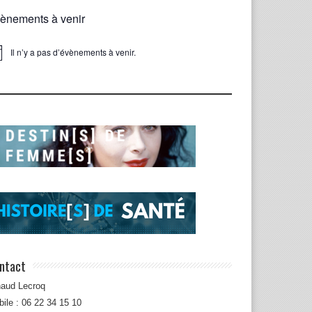
ènements à venir
Il n’y a pas d’évènements à venir.
ice
ntact
naud Lecroq
ile : 06 22 34 15 10